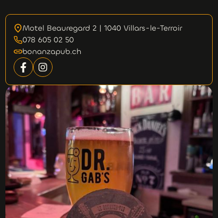
Motel Beauregard 2 | 1040 Villars-le-Terroir
078 605 02 50
bonanzapub.ch