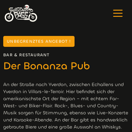
UNBEGRENZTES ANGEBOT !
BAR & RESTAURANT
Der Bonanza Pub
An der Straße nach Yverdon, zwischen Echallens und
Yverdon in Villars-le-Terroir. Hier befindet sich der
amerikanischste Ort der Region – mit echtem Far-
West- und Biker-Flair. Rock-, Blues- und Country-
Musik sorgen für Stimmung, ebenso wie Live-Konzerte
und Karaoke-Abende. An der Bar gibt es handwerklich
gebraute Biere und eine große Auswahl an Whiskys.