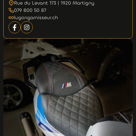
Rue du Levant 173 | 1920 Martigny
079 800 50 87
lugongarnisseur.ch