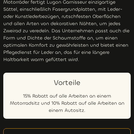
Motorräder fertigt Lugon Garnisseur einzigartige
Sättel, einschließlich Fasergrundplatten, mit Leder-
oder Kunstlederbezügen, rutschfesten Oberflächen
und allen Arten von dekorativen Nähten, um jedes
Zweirad zu veredeln. Das Unternehmen passt auch die
Form und Dichte der Schaumstoffe an, um einen
optimalen Komfort zu gewährleisten und bietet einen
Pflegedienst für Leder an, das für eine längere
Haltbarkeit warm gefüttert wird.
Vorteile
15% Rabatt auf alle Arbeiten an einem
Motorradsitz und 10% Rabatt auf alle Arbeiten an
einem Autositz.