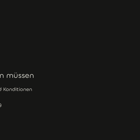
sen müssen
 Konditionen
g