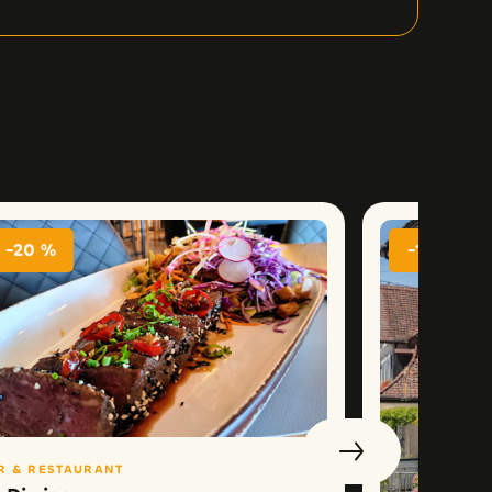
-20 %
-15 %
R & RESTAURANT