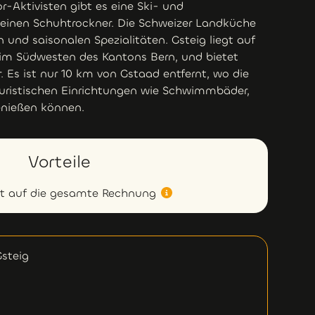
-Aktivisten gibt es eine Ski- und
inen Schuhtrockner. Die Schweizer Landküche
 und saisonalen Spezialitäten. Gsteig liegt auf
im Südwesten des Kantons Bern, und bietet
 Es ist nur 10 km von Gstaad entfernt, wo die
ouristischen Einrichtungen wie Schwimmbäder,
enießen können.
Vorteile
tt auf die gesamte Rechnung
Gsteig