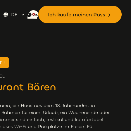
Ich kaufe meinen Pass
DE
Ich kaufe meinen Pass
 !
EL
urant Bären
ren, ein Haus aus dem 18. Jahrhundert in
en Rahmen für einen Urlaub, ein Wochenende oder
immer sind einfach, rustikal und komfortabel
loses Wi-Fi und Parkplätze im Freien. Für