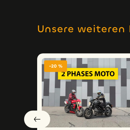
Unsere weiteren 
-20 %