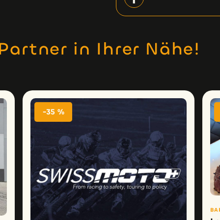
Partner in Ihrer Nähe!
-35 %
BA