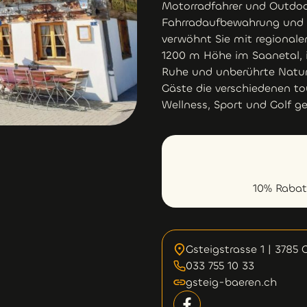
Motorradfahrer und Outdoor
Fahrradaufbewahrung und e
verwöhnt Sie mit regionalen
1200 m Höhe im Saanetal, 
Ruhe und unberührte Natur.
Gäste die verschiedenen t
Wellness, Sport und Golf g
10% Raba
Gsteigstrasse 1 | 3785 
033 755 10 33
gsteig-baeren.ch