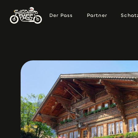
Der Pass
Partner
Schat
Der Pass
Partner
Schat