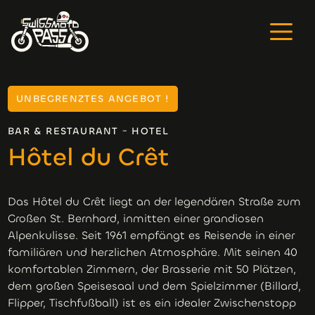
UNBEGRENZTES ANGEBOT !
-
BAR & RESTAURANT
HOTEL
Hôtel du Crêt
Das Hôtel du Crêt liegt an der legendären Straße zum
Großen St. Bernhard, inmitten einer grandiosen
Alpenkulisse. Seit 1961 empfängt es Reisende in einer
familiären und herzlichen Atmosphäre. Mit seinen 40
komfortablen Zimmern, der Brasserie mit 50 Plätzen,
dem großen Speisesaal und dem Spielzimmer (Billard,
Flipper, Tischfußball) ist es ein idealer Zwischenstopp