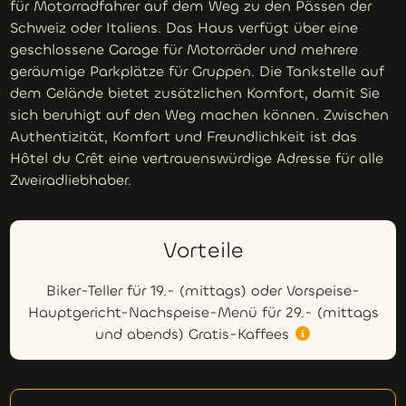
für Motorradfahrer auf dem Weg zu den Pässen der
Schweiz oder Italiens. Das Haus verfügt über eine
geschlossene Garage für Motorräder und mehrere
geräumige Parkplätze für Gruppen. Die Tankstelle auf
dem Gelände bietet zusätzlichen Komfort, damit Sie
sich beruhigt auf den Weg machen können. Zwischen
Authentizität, Komfort und Freundlichkeit ist das
Hôtel du Crêt eine vertrauenswürdige Adresse für alle
Zweiradliebhaber.
Vorteile
Biker-Teller für 19.- (mittags) oder Vorspeise-
Hauptgericht-Nachspeise-Menü für 29.- (mittags
und abends) Gratis-Kaffees