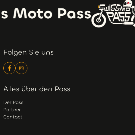
s Moto Pass
Folgen Sie uns
Alles über den Pass
Der Pass
Partner
Contact