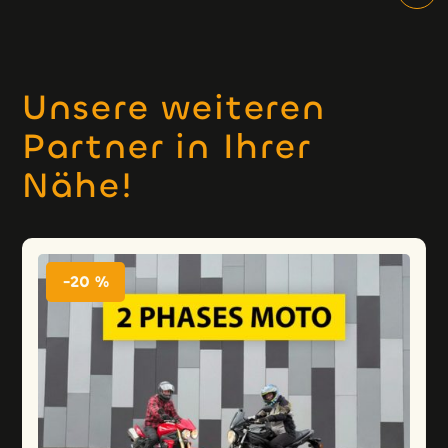
Unsere weiteren
Partner in Ihrer
Nähe!
-20 %