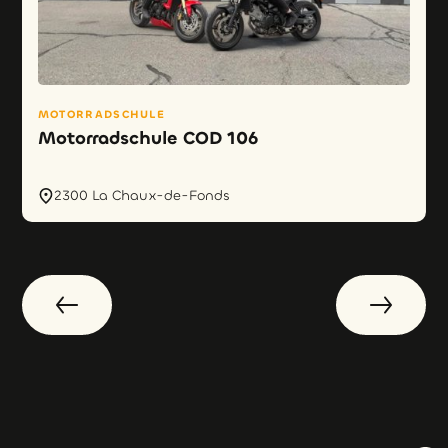
MOTORRADSCHULE
Motorradschule COD 106
2300 La Chaux-de-Fonds