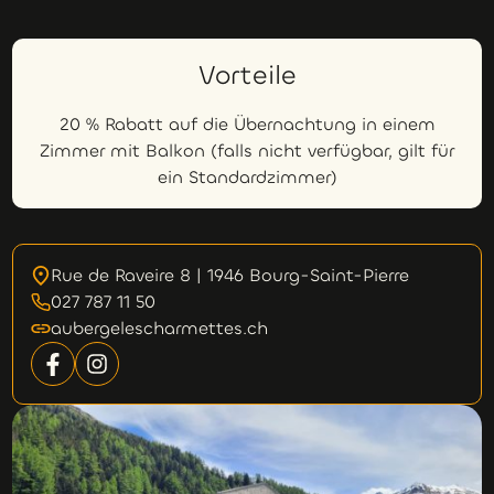
Vorteile
20 % Rabatt auf die Übernachtung in einem
Zimmer mit Balkon (falls nicht verfügbar, gilt für
ein Standardzimmer)
Rue de Raveire 8 | 1946 Bourg-Saint-Pierre
027 787 11 50
aubergelescharmettes.ch