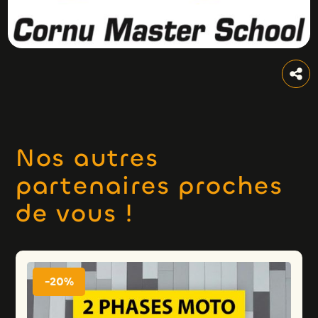
Nos autres
partenaires proches
de vous !
-20%