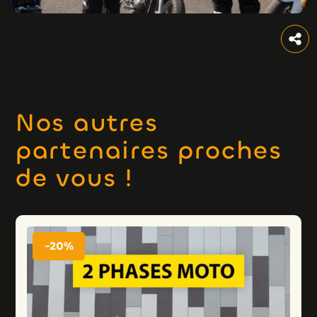
Nos autres
partenaires proches
de vous !
-20%