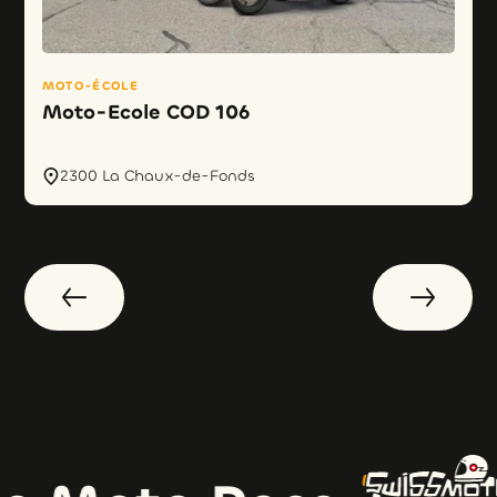
MOTO-ÉCOLE
Moto-Ecole COD 106
2300 La Chaux-de-Fonds