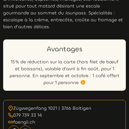
situé pour tout motard désirant une escale
gourmande au sommet du Jaunpass. Spécialités :
escalope à la crème, entrecôte, croûte au fromage et
bien d’autres délices.
Avantages
15 % de réduction sur la carte (hors filet de bœuf
et boissons), valable d’avril à fin août, pour 1
personne. En septembre et octobre : 1 café offert
pour 1 personne
Zügwegenfang 1021 | 3766 Boltigen
079 739 33 14
faengli.ch