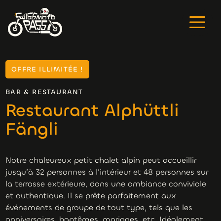
OFFRE ILLIMITÉE !
BAR & RESTAURANT
Restaurant Alphüttli
Fängli
Notre chaleureux petit chalet alpin peut accueillir
jusqu’à 32 personnes à l’intérieur et 48 personnes sur
la terrasse extérieure, dans une ambiance conviviale
et authentique. Il se prête parfaitement aux
événements de groupe de tout type, tels que les
anniversaires, baptêmes, mariages, etc. Idéalement