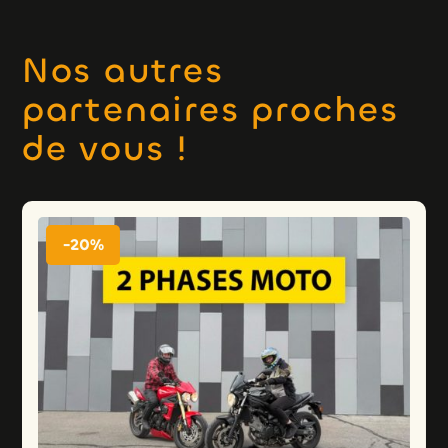
Nos autres
partenaires proches
de vous !
-20%