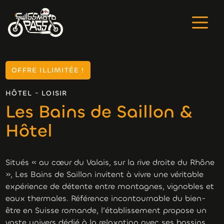
OFFRE ILLIMITÉE !
-
HÔTEL
LOISIR
Les Bains de Saillon &
Hôtel
Situés « au cœur du Valais, sur la rive droite du Rhône
», Les Bains de Saillon invitent à vivre une véritable
expérience de détente entre montagnes, vignobles et
eaux thermales. Référence incontournable du bien-
être en Suisse romande, l’établissement propose un
vaste univers dédié à la relaxation avec ses bassins