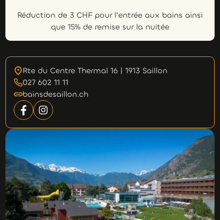
Réduction de 3 CHF pour l'entrée aux bains ainsi
que 15% de remise sur la nuitée
Rte du Centre Thermal 16 | 1913 Saillon
027 602 11 11
bainsdesaillon.ch