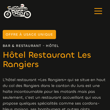
OFFRE À USAGE UNIQUE
-
BAR & RESTAURANT
HÔTEL
Hôtel Restaurant Les
Rangiers
L’hôtel restaurant «Les Rangiers» qui se situe en haut
du col des Rangiers dans le canton du Jura est une
halte incontournable pour les motards mais pas
seulement, c’est un restaurant accueillant qui vous
propose quelques spécialités comme ses cordons-
bleus maison, ses hamburgers et autres plats