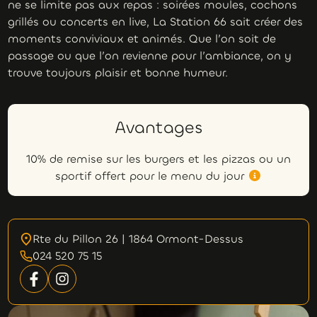
ne se limite pas aux repas : soirées moules, cochons
grillés ou concerts en live, La Station 66 sait créer des
moments conviviaux et animés. Que l’on soit de
passage ou que l’on revienne pour l’ambiance, on y
trouve toujours plaisir et bonne humeur.
Avantages
10% de remise sur les burgers et les pizzas ou un
sportif offert pour le menu du jour
Rte du Pillon 26 | 1864 Ormont-Dessus
024 520 75 15