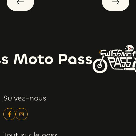
s Moto Pass
Suivez-nous
Tout sur le pass