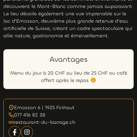
découvrent le Mont-Blanc comme jamais auparavant.
Le lieu dévoile également une vue imprenable sur le
lac d’Emosson, deuxième plus grande retenue d’eau
artificielle de Suisse, créant un cadre spectaculaire qui
allie nature, gastronomie et émerveillement.
Avantages
Menu du jour à 20 CHF au lieu de 25 CHF ou café
offert après le repas
Emosson 6 | 1925 Finhaut
077 416 82 38
restaurant-du-barrage.ch