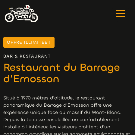
OFFRE ILLIMITÉE !
BAR & RESTAURANT
Restaurant du Barrage
d’Emosson
Situé à 1970 mètres d’altitude, le restaurant
panoramique du Barrage d’Emosson offre une
expérience unique face au massif du Mont-Blanc.
Depuis la terrasse ensoleillée ou confortablement
installé à l’intérieur, les visiteurs profitent d’un
panorama grandiose sur les sommets environnants et