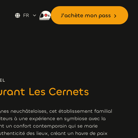
J'achète mon pass
FR
J'achète mon pass
EL
urant Les Cernets
es neuchâteloises, cet établissement familial
siteurs à une expérience en symbiose avec la
nt un confort contemporain qui se marie
henticité des lieux, créant un havre de paix