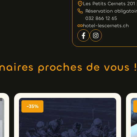
Les Petits Cernets 201 
Réservation obligatoir
032 866 12 65
hotel-lescernets.ch
naires proches de vous 
-35%