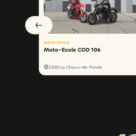
MOTO-ÉCOLE
Moto-Ecole COD 106
2300 La Chaux-de-Fonds
olla