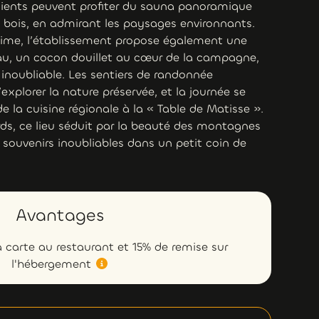
 clients peuvent profiter du sauna panoramique
e bois, en admirant les paysages environnants.
time, l’établissement propose également une
u, un cocon douillet au cœur de la campagne,
inoubliable. Les sentiers de randonnée
xplorer la nature préservée, et la journée se
e la cuisine régionale à la « Table de Matisse ».
rds, ce lieu séduit par la beauté des montagnes
 souvenirs inoubliables dans un petit coin de
Avantages
a carte au restaurant et 15% de remise sur
l'hébergement