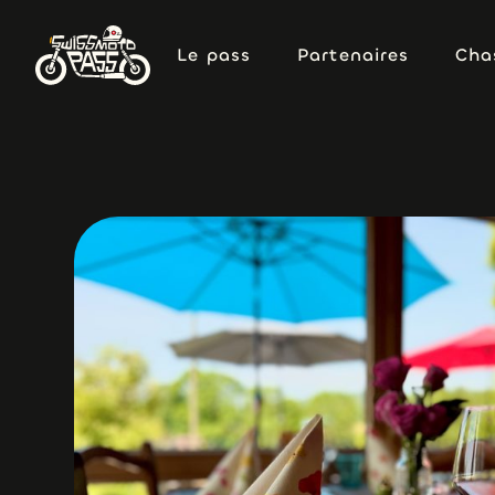
Le pass
Partenaires
Cha
Le pass
Partenaires
Cha