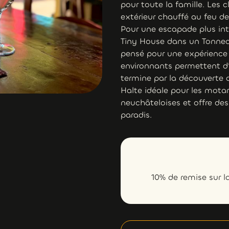
pour toute la famille. Les
extérieur chauffé au feu d
Pour une escapade plus in
Tiny House dans un Tonnea
pensé pour une expérience 
environnants permettent d’e
termine par la découverte d
Halte idéale pour les mota
neuchâteloises et offre des
paradis.
10% de remise sur l