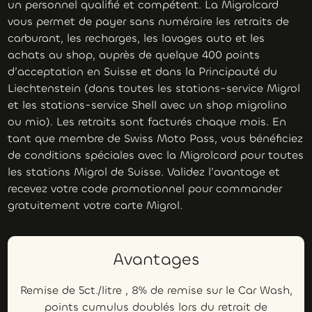
un personnel qualifié et compétent. La Migrolcard
vous permet de payer sans numéraire les retraits de
carburant, les recharges, les lavages auto et les
achats au shop, auprès de quelque 400 points
d’acceptation en Suisse et dans la Principauté du
Liechtenstein (dans toutes les stations-service Migrol
et les stations-service Shell avec un shop migrolino
ou mio). Les retraits sont facturés chaque mois. En
tant que membre de Swiss Moto Pass, vous bénéficiez
de conditions spéciales avec la Migrolcard pour toutes
les stations Migrol de Suisse. Validez l’avantage et
recevez votre code promotionnel pour commander
gratuitement votre carte Migrol.
Avantages
Remise de 5ct./litre , 8% de remise sur le Car Wash,
points cumulus doublés lors du retrait de