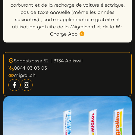
carburant et de la recharge de voiture électrique,
pas de taxe annuelle (même les années
suivantes) , carte supplémentaire gratuite et
utilisation gratuite de la Migrolcard et de la M-
Charge App
Soodstrasse 52 | 8134 Adliswil
0844 03 03 03
migrol.ch