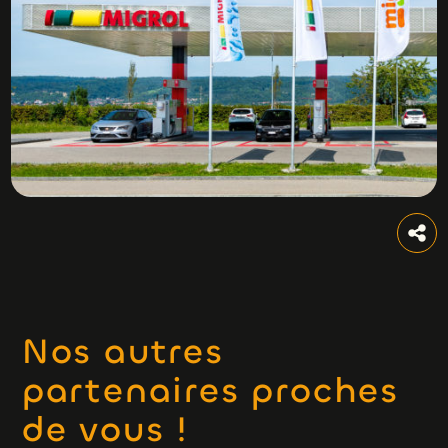
Nos autres
partenaires proches
de vous !